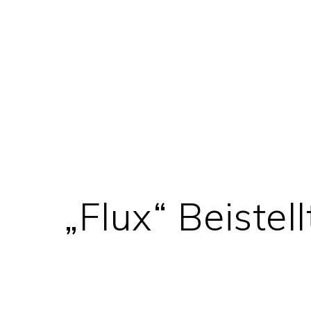
„Flux“ Beistell