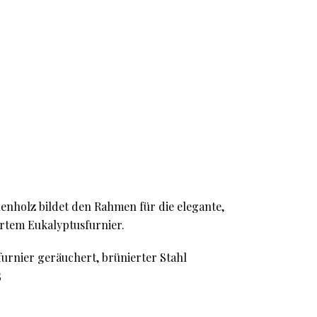
nholz bildet den Rahmen für die elegante,
rtem Eukalyptusfurnier.
urnier geräuchert, brünierter Stahl
5