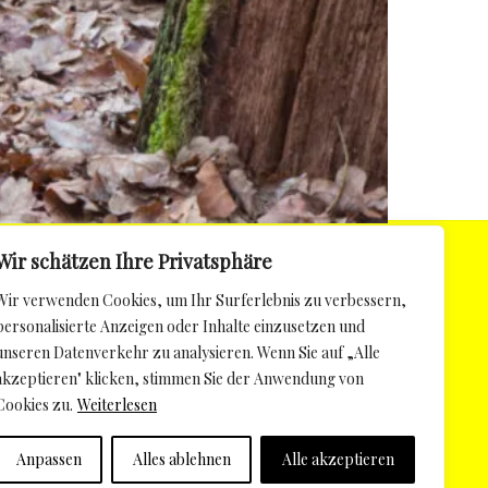
Wir schätzen Ihre Privatsphäre
Wir verwenden Cookies, um Ihr Surferlebnis zu verbessern,
personalisierte Anzeigen oder Inhalte einzusetzen und
unseren Datenverkehr zu analysieren. Wenn Sie auf „Alle
akzeptieren" klicken, stimmen Sie der Anwendung von
Cookies zu.
Weiterlesen
Anpassen
Alles ablehnen
Alle akzeptieren